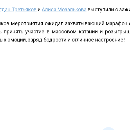
гдан Третьяков
и
Алиса Мозалькова
выступили с заж
ников мероприятия ожидал захватывающий марафон ст
 принять участие в массовом катании и розыгрыш
х эмоций, заряд бодрости и отличное настроение!