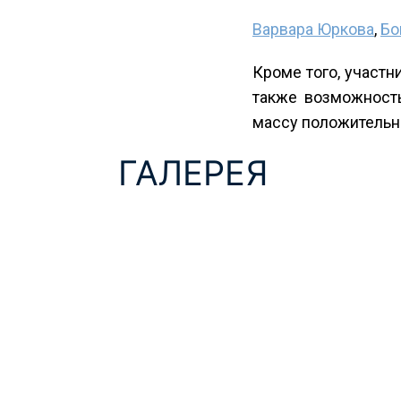
Варвара Юркова
,
Бо
Кроме того, участ
также возможность
массу положительны
ГАЛЕРЕЯ