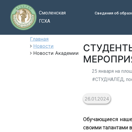
Смоленская
Сведения об образ
ГСХА
Главная
СТУДЕНТ
Новости
Новости Академии
МЕРОПРИ
25 января на пло
#СТУДНАЛЁД, пос
26.01.2024
Обучающиеся нашей
своими талантами в