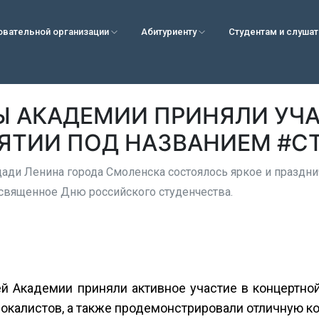
овательной организации
Абитуриенту
Студентам и слуша
Ы АКАДЕМИИ ПРИНЯЛИ УЧА
ЯТИИ ПОД НАЗВАНИЕМ #С
щади Ленина города Смоленска состоялось яркое и праздн
вященное Дню российского студенчества.
 Академии приняли активное участие в концертной
окалистов, а также продемонстрировали отличную к