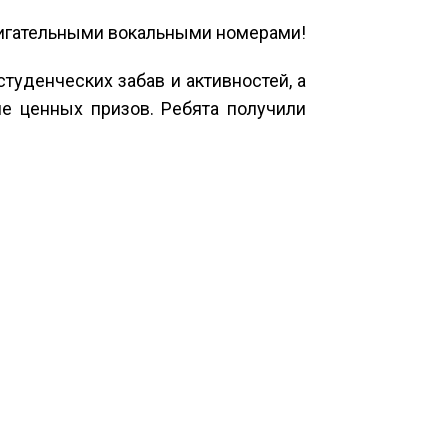
игательными вокальными номерами!
уденческих забав и активностей, а
е ценных призов. Ребята получили