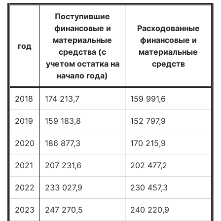
Поступившие
финансовые и
Расходованные
материальные
финансовые и
год
средства (с
материальные
учетом остатка на
средств
начало года)
2018
174 213,7
159 991,6
2019
159 183,8
152 797,9
2020
186 877,3
170 215,9
2021
207 231,6
202 477,2
2022
233 027,9
230 457,3
2023
247 270,5
240 220,9