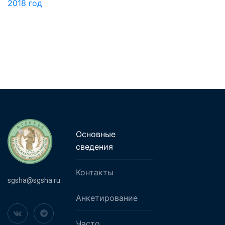
2018 год
Основные
сведения
Контакты
sgsha@sgsha.ru
Анкетирование
Часто