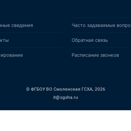
вные сведения
Часто задаваемые вопр
акты
Обратная связь
тирование
Расписание звонков
© ФГБОУ ВО Смоленская ГСХА,
2026
it@sgsha.ru