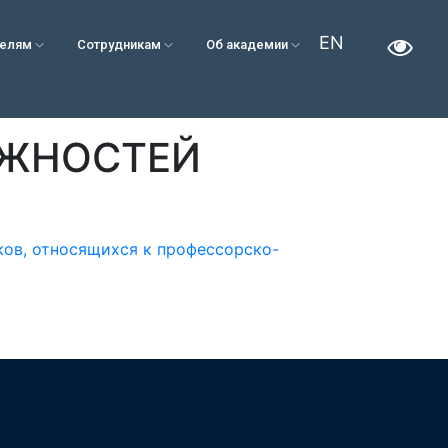
EN
телям
Сотрудникам
Об академии
ЛЖНОСТЕЙ
ов, относящихся к профессорско-