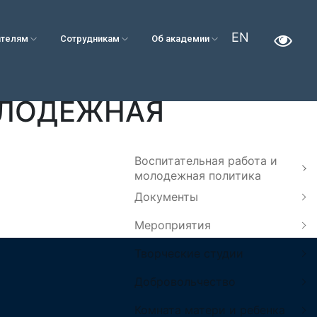
EN
ателям
Сотрудникам
Об академии
ОЛОДЕЖНАЯ
Воспитательная работа и
молодежная политика
Документы
Мероприятия
Творческие студии
Добровольчество
Комната матери и ребенка