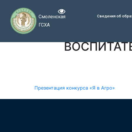
Смоленская
Сведения об обра
ГСХА
ВОСПИТАТ
Презентация конкурса «Я в Агро»