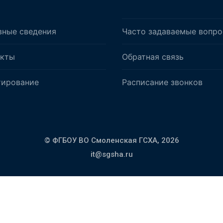
вные сведения
Часто задаваемые вопр
акты
Обратная связь
тирование
Расписание звонков
© ФГБОУ ВО Смоленская ГСХА,
2026
it@sgsha.ru