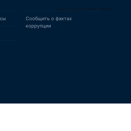
Меры поддержки семей
осы
Сообщить о фактах
коррупции