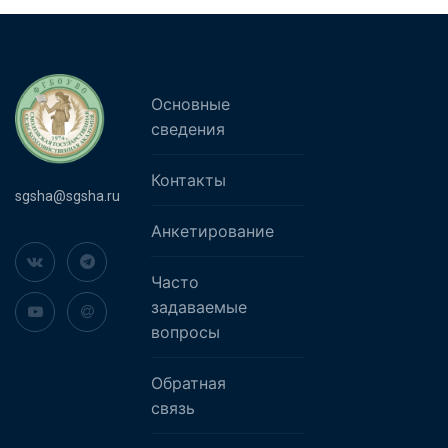
Основные
сведения
Контакты
sgsha@sgsha.ru
Анкетирование
Часто
задаваемые
вопросы
Обратная
связь