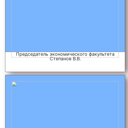
Председатель экономического факультета
Степанов В.В.