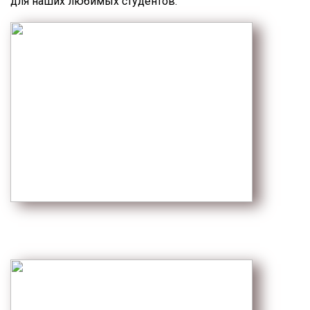
для наших любимых студентов.