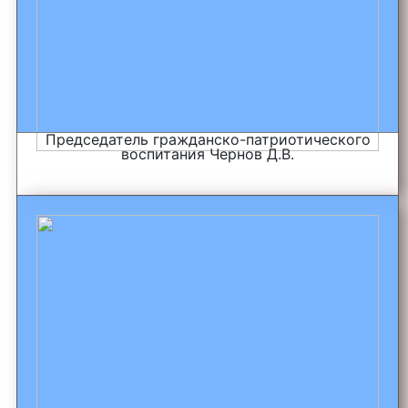
Председатель гражданско-патриотического
воспитания Чернов Д.В.