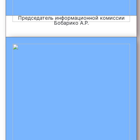
Председатель информационной комиссии
Бобарико А.Р.