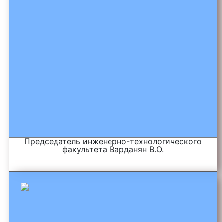
Председатель инженерно-технологического
факультета Варданян В.О.