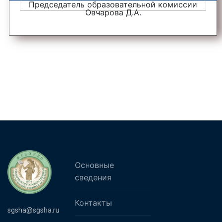
Председатель образовательной комиссии
Овчарова Д.А.
Основные
сведения
Контакты
sgsha@sgsha.ru