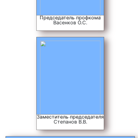
Председатель профкома
Васенков О.С.
Заместитель председателя
Степанов В.В.