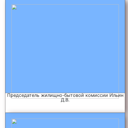
Председатель жилищно-бытовой комиссии Ильин
Д.В.