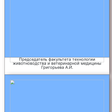
Председатель факультета технологии
животноводства и ветеринарной медицины
Григорьева А.И.