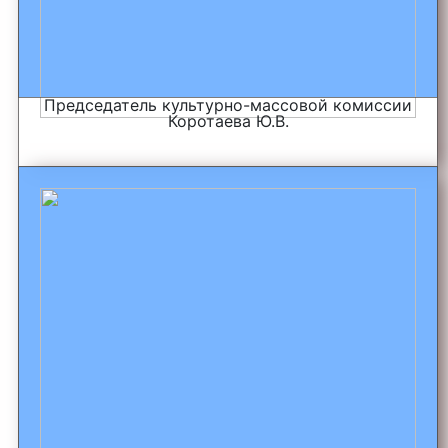
Председатель культурно-массовой комиссии
Коротаева Ю.В.