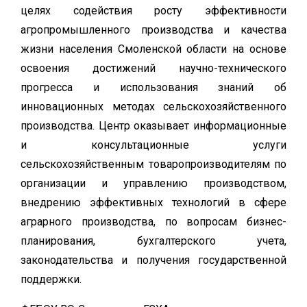
целях содействия росту эффективности
агропромышленного производства и качества
жизни населения Смоленской области на основе
освоения достижений научно-технического
прогресса и использования знаний об
инновационных методах сельскохозяйственного
производства. Центр оказывает информационные
и консультационные услуги
сельскохозяйственным товаропроизводителям по
организации и управлению производством,
внедрению эффективных технологий в сфере
аграрного производства, по вопросам бизнес-
планирования, бухгалтерского учета,
законодательства и получения государственной
поддержки.