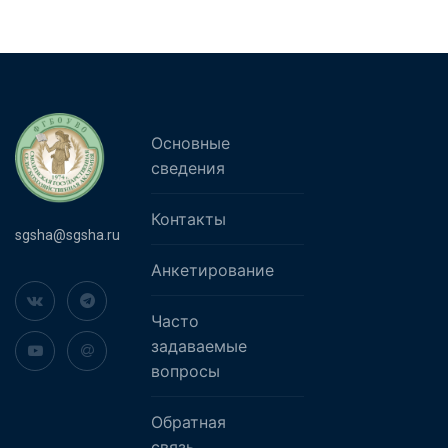
Основные
сведения
Контакты
sgsha@sgsha.ru
Анкетирование
Часто
задаваемые
вопросы
Обратная
связь