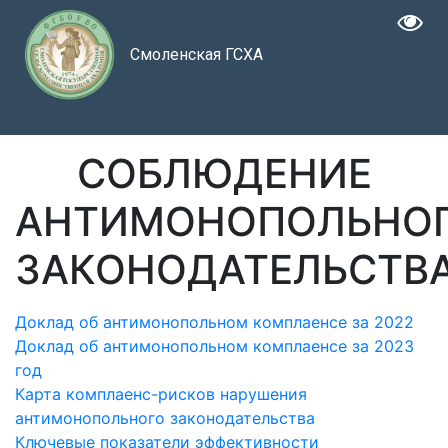
Смоленская ГСХА
СОБЛЮДЕНИЕ
АНТИМОНОПОЛЬНО
ЗАКОНОДАТЕЛЬСТВ
Доклад об антимонопольном комплаенсе за 2022
Доклад об антимонопольном комплаенсе за 2023
год
Карта комплаенс-рисков нарушения
антимонопольного законодательства
Ключевые показатели эффективности