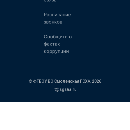
Расписание
звонков
Сообщить о
фактах
коррупции
© ФГБОУ ВО Смоленская ГСХА,
2026
it@sgsha.ru