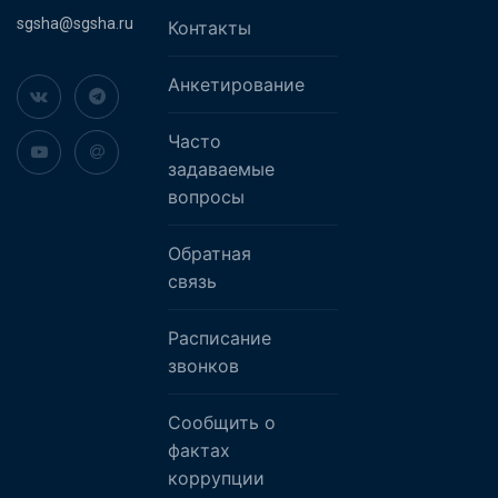
sgsha@sgsha.ru
Контакты
Анкетирование
Часто
задаваемые
вопросы
Обратная
связь
Расписание
звонков
Сообщить о
фактах
коррупции