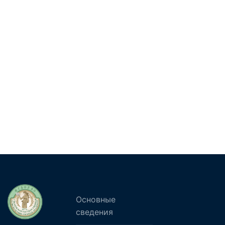
Основные
сведения