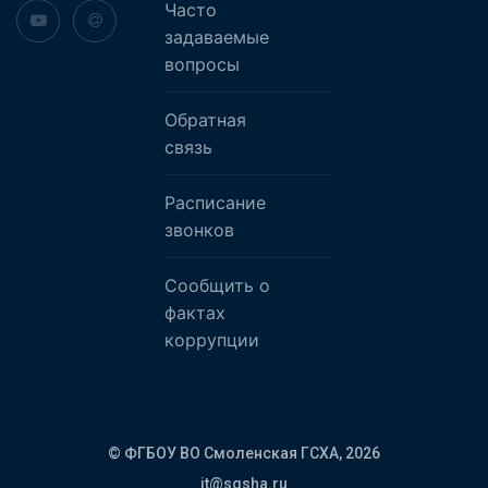
Часто
задаваемые
вопросы
Обратная
связь
Расписание
звонков
Сообщить о
фактах
коррупции
© ФГБОУ ВО Смоленская ГСХА,
2026
it@sgsha.ru