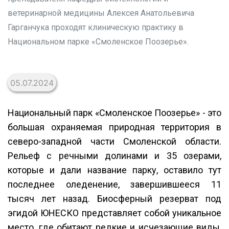
ветеринарной медицины Алексея Анатольевича
Гарганчука проходят клиническую практику в
Национальном парке «Смоленское Поозерье».
05.07.2024
Национальный парк «Смоленское Поозерье» - это
большая охраняемая природная территория в
северо-западной части Смоленской области.
Рельеф с речными долинами и 35 озерами,
которые и дали название парку, оставило тут
последнее оледенение, завершившееся 11
тысяч лет назад. Биосферный резерват под
эгидой ЮНЕСКО представляет собой уникальное
место, где обитают редкие и исчезающие виды,