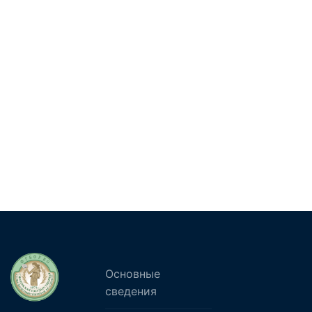
Основные
сведения