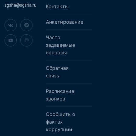
sgsha@sgsha.ru
Контакты
Анкетирование
Часто
задаваемые
вопросы
Обратная
связь
Расписание
звонков
Сообщить о
фактах
коррупции