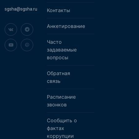
sgsha@sgsha.ru
Контакты
Анкетирование
Часто
задаваемые
вопросы
Обратная
связь
Расписание
звонков
Сообщить о
фактах
коррупции