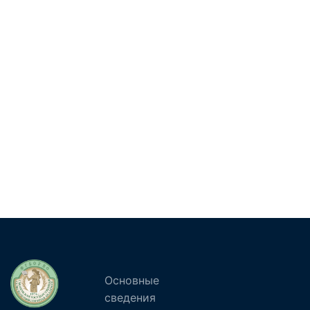
Основные
сведения