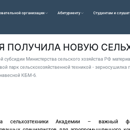
овательной организации
Абитуриенту
Студентам и слуша
Я ПОЛУЧИЛА НОВУЮ СЕЛЬ
й субсидии Министерства сельского хозяйства РФ матери
вой парк сельскохозяйственной техникой - зерносушилка п
 навесной КБМ-6.
ка сельхозтехники Академии – важный фа
ованных специалистов для агропромышленного ко