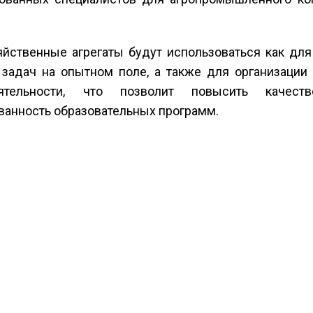
йственные агрегаты будут использоваться как для
задач на опытном поле, а также для организации 
еятельности, что позволит повысить качест
ванность образовательных программ.