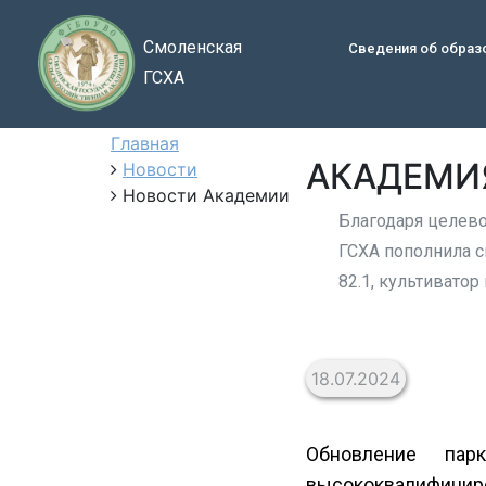
Смоленская
Сведения об образ
ГСХА
Главная
АКАДЕМИ
Новости
Новости Академии
Благодаря целево
ГСХА пополнила с
82.1, культиватор
18.07.2024
Обновление пар
высококвалифицир