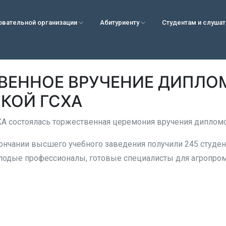
овательной организации
Абитуриенту
Студентам и слуша
ВЕННОЕ ВРУЧЕНИЕ ДИПЛО
КОЙ ГСХА
А состоялась торжественная церемония вручения диплом
нчании высшего учебного заведения получили 245 студенто
олодые профессионалы, готовые специалисты для агропро