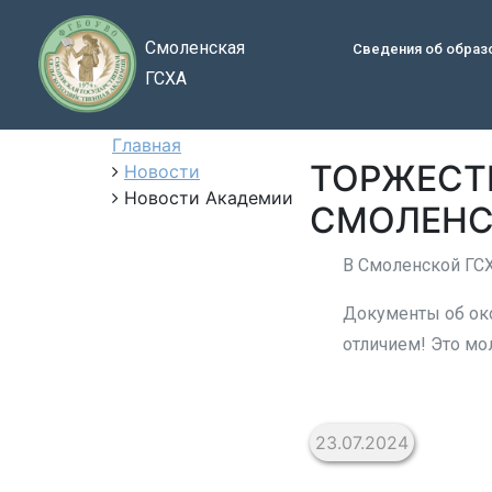
Смоленская
Сведения об образ
ГСХА
Главная
ТОРЖЕСТ
Новости
Новости Академии
СМОЛЕНС
В Смоленской ГСХ
Документы об око
отличием! Это м
23.07.2024