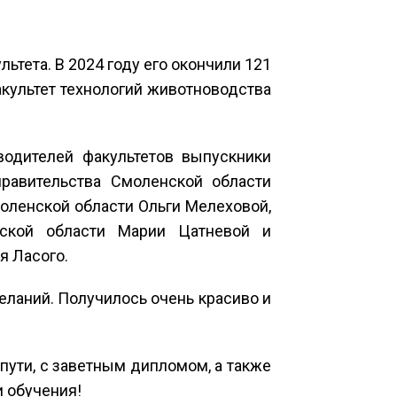
тета. В 2024 году его окончили 121
акультет технологий животноводства
одителей факультетов выпускники
равительства Смоленской области
оленской области Ольги Мелеховой,
нской области Марии Цатневой и
я Ласого.
еланий. Получилось очень красиво и
ути, с заветным дипломом, а также
и обучения!