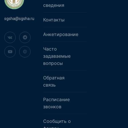
сведения
sgsha@sgsha.ru
Контакты
Анкетирование
Часто
задаваемые
вопросы
Обратная
связь
Расписание
звонков
Сообщить о