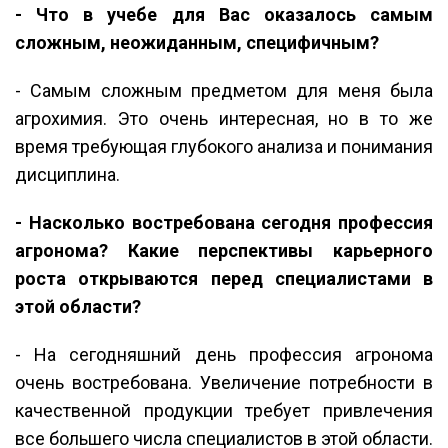
- Что в учебе для Вас оказалось самым
сложным, неожиданным, специфичным?
- Самым сложным предметом для меня была
агрохимия. Это очень интересная, но в то же
время требующая глубокого анализа и понимания
дисциплина.
- Насколько востребована сегодня профессия
агронома? Какие перспективы карьерного
роста открываются перед специалистами в
этой области?
- На сегодняшний день профессия агронома
очень востребована. Увеличение потребности в
качественной продукции требует привлечения
все большего числа специалистов в этой области.