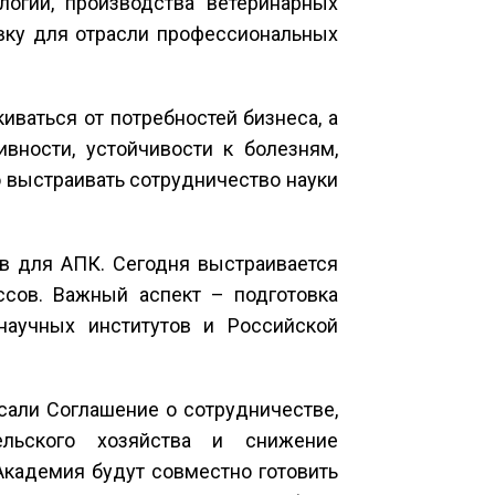
логий, производства ветеринарных
овку для отрасли профессиональных
ваться от потребностей бизнеса, а
ивности, устойчивости к болезням,
 выстраивать сотрудничество науки
ов для АПК. Сегодня выстраивается
ссов. Важный аспект – подготовка
научных институтов и Российской
сали Соглашение о сотрудничестве,
ельского хозяйства и снижение
Академия будут совместно готовить