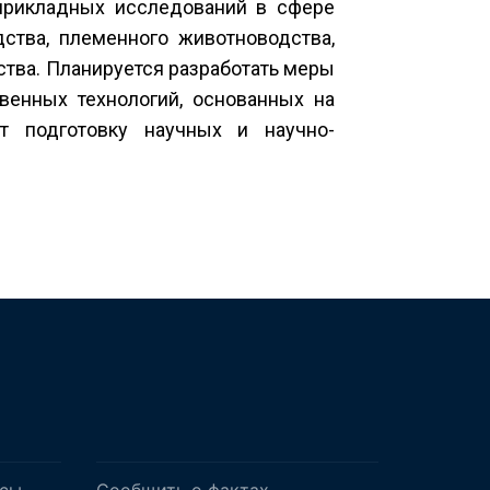
прикладных исследований в сфере
тва, племенного животноводства,
ства. Планируется разработать меры
енных технологий, основанных на
т подготовку научных и научно-
осы
Сообщить о фактах