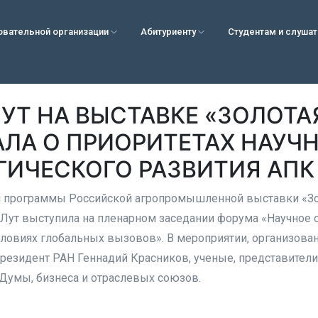
овательной организации
Абитуриенту
Студентам и слуша
УТ НА ВЫСТАВКЕ «ЗОЛОТА
ЛА О ПРИОРИТЕТАХ НАУЧ
ГИЧЕСКОГО РАЗВИТИЯ АПК
 программы Российской агропромышленной выставки «Зол
 Лут выступила на пленарном заседании форума «Научное
словиях глобальных вызовов». В мероприятии, организова
президент РАН Геннадий Красников, ученые, представител
Думы, бизнеса и отраслевых союзов.