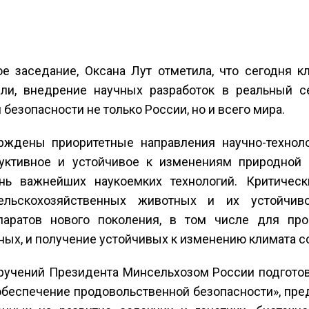
е заседание, Оксана Лут отметила, что сегодня к
сли, внедрение научных разработок в реальный с
безопасности не только России, но и всего мира.
рждены приоритетные направления научно-техноло
уктивное и устойчивое к изменениям природной 
нь важнейших наукоемких технологий. Критичес
ельскохозяйственных животных и их устойчиво
паратов нового поколения, в том числе для пр
ых, и получение устойчивых к изменению климата со
ручений Президента Минсельхозом России подготов
обеспечение продовольственной безопасности», пр