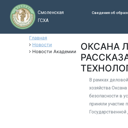
Смоленская
Сведения об образ
ГСХА
Главная
ОКСАНА Л
Новости
Новости Академии
РАССКАЗА
ТЕХНОЛО
В рамках деловой
хозяйства Оксана
безопасности в у
приняли участие 
Государственной 