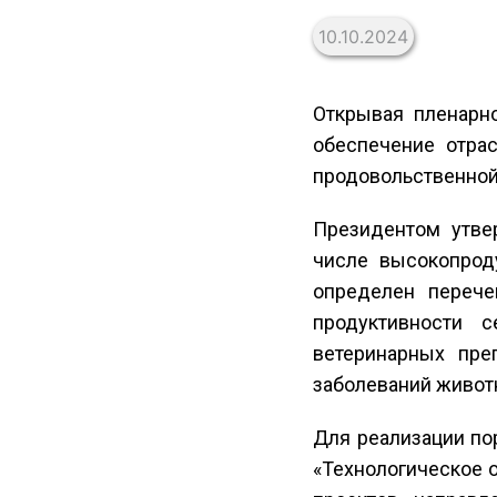
10.10.2024
Открывая пленарно
обеспечение отра
продовольственной 
Президентом утве
числе высокопрод
определен перече
продуктивности с
ветеринарных пре
заболеваний животн
Для реализации по
«Технологическое 