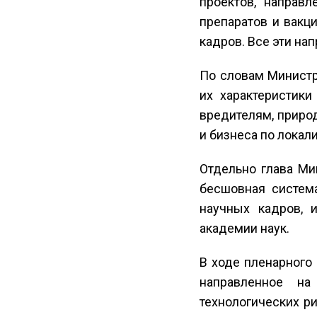
проектов, направл
препаратов и вакц
кадров. Все эти на
По словам Министр
их характеристики
вредителям, приро
и бизнеса по лока
Отдельно глава Ми
бесшовная система
научных кадров, 
академии наук.
В ходе пленарного
направленное на
технологических р