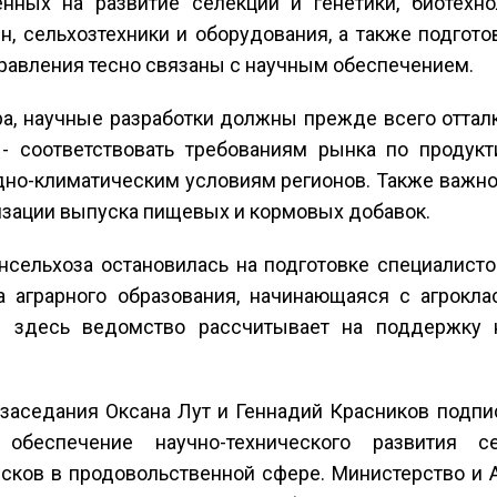
енных на развитие селекции и генетики, биотехно
ин, сельхозтехники и оборудования, а также подгот
правления тесно связаны с научным обеспечением.
а, научные разработки должны прежде всего отталки
 - соответствовать требованиям рынка по продукт
дно-климатическим условиям регионов. Также важно
лизации выпуска пищевых и кормовых добавок.
нсельхоза остановилась на подготовке специалист
 аграрного образования, начинающаяся с агрокла
и здесь ведомство рассчитывает на поддержку 
 заседания Оксана Лут и Геннадий Красников подпи
 обеспечение научно-технического развития с
исков в продовольственной сфере. Министерство и 