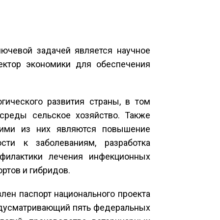
лючевой задачей является научное
ектор экономики для обеспечения
гического развития страны, в том
среды сельское хозяйство. Также
кими из них являются повышение
сти к заболеваниям, разработка
офилактики лечения инфекционных
ртов и гибридов.
лен паспорт национального проекта
едусматривающий пять федеральных