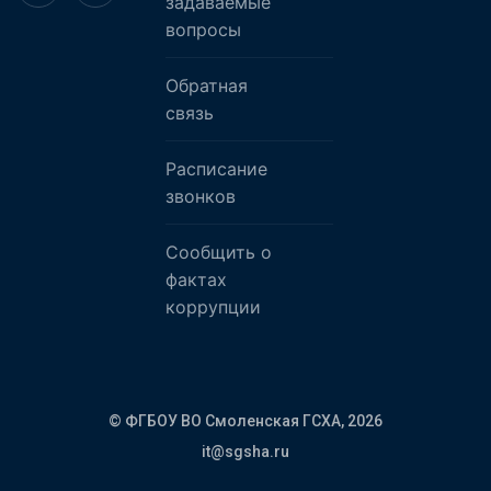
задаваемые
вопросы
Обратная
связь
Расписание
звонков
Сообщить о
фактах
коррупции
© ФГБОУ ВО Смоленская ГСХА,
2026
it@sgsha.ru