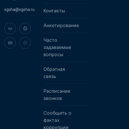
sgsha@sgsha.ru
Контакты
Анкетирование
Часто
задаваемые
вопросы
Обратная
связь
Расписание
звонков
Сообщить о
фактах
коррупции