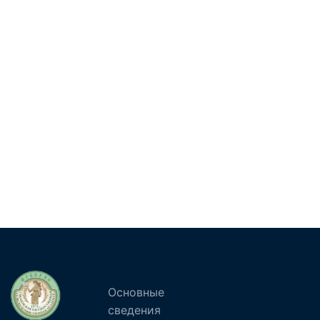
Основные
сведения