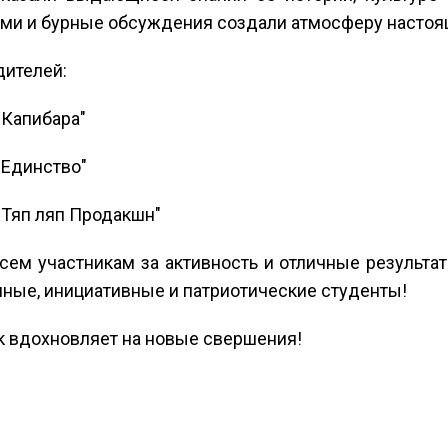
ми и бурные обсуждения создали атмосферу настоя
ителей:
"Капибара"
"Единство"
"Тяп ляп Продакшн"
ем участникам за активность и отличные результат
мные, инициативные и патриотические студенты!
к вдохновляет на новые свершения!