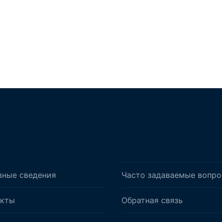
вные сведения
Часто задаваемые вопр
акты
Обратная связь