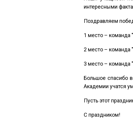
интересными факта
Поздравляем побед
1 место – команда 
2 место – команда 
3 место – команда 
Большое спасибо вс
Академии учатся у
Пусть этот праздни
С праздником!