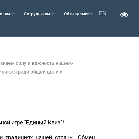
EN
телям
Сотрудникам
Об академии
ознаем силу и важность нашего
иняться ради общей цели и
ной игре "Единый Квиз"!
и традициях нашей страны. Обмен