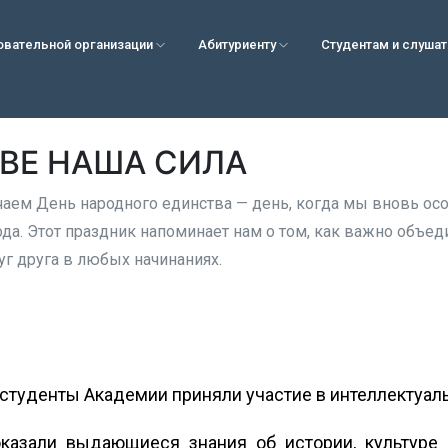
овательной организации
Абитуриенту
Студентам и слуша
ВЕ НАША СИЛА
аем День народного единства — день, когда мы вновь ос
ода. Этот праздник напоминает нам о том, как важно объед
г друга в любых начинаниях.
туденты Академии приняли участие в интеллектуаль
казали выдающиеся знания об истории, культуре 