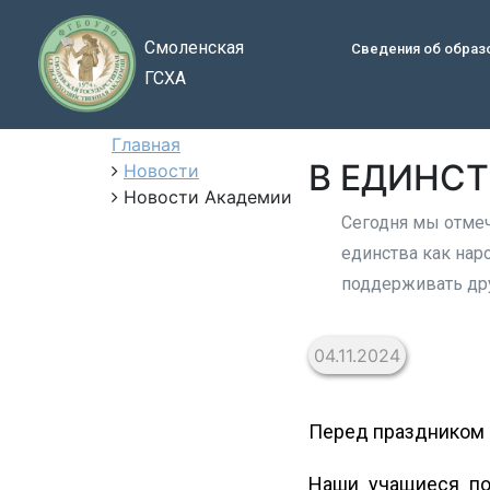
Смоленская
Сведения об образ
ГСХА
Главная
В ЕДИНСТ
Новости
Новости Академии
Сегодня мы отмеч
единства как нар
поддерживать дру
04.11.2024
Перед праздником с
Наши учащиеся по