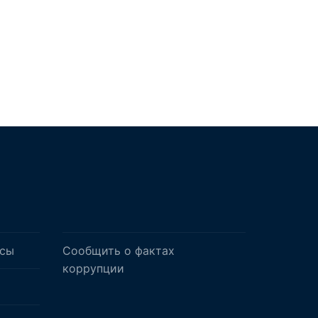
осы
Сообщить о фактах
коррупции