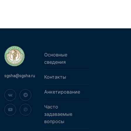
Основные
сведения
sgsha@sgsha.ru
Контакты
Анкетирование
Часто
задаваемые
вопросы