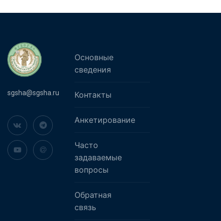
Основные
сведения
sgsha@sgsha.ru
Контакты
Анкетирование
Часто
задаваемые
вопросы
Обратная
связь