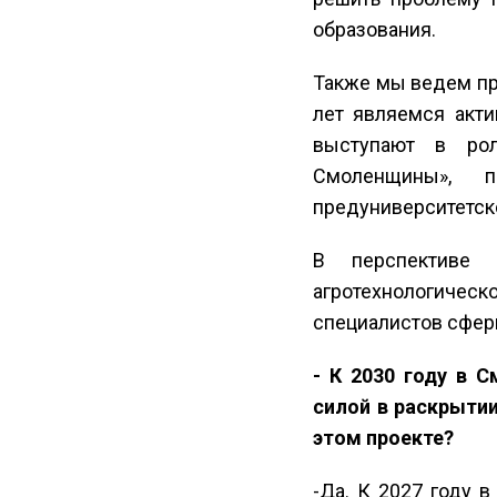
образования.
Также мы ведем пр
лет являемся акт
выступают в рол
Смоленщины», п
предуниверситетско
В перспективе 
агротехнологичес
специалистов сфер
- К 2030 году в 
силой в раскрытии
этом проекте?
-Да. К 2027 году 