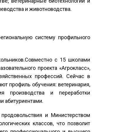
тве; ветеринарные биотехнологии и
иеводства и животноводства.
егиональную систему профильного
кольников.Совместно с 15 школами
азовательного проекта «Агрокласс»,
зяйственных профессий. Сейчас в
ют профиль обучения: ветеринария,
гия производства и переработки
ми абитуриентами.
 продовольствия и Министерством
логических классов, что позволит
его профессионального и высшего