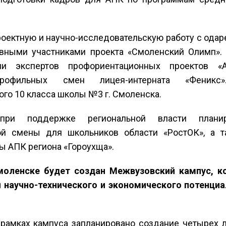
оектную и научно-исследовательскую работу с одар
ивными участниками проекта «Смоленский Олимп».
и экспертов профориентационных проектов «Ар
рофильных смен лицея-интерната «Феникс
го 10 класса школы №3 г. Смоленска.
при поддержке региональной власти планир
кой смены для школьников области «РостОК», а 
ы АПК региона «Гороухща».
Смоленске будет создан Межвузовский кампус, 
 научно-технического и экономического потенциа
в рамках кампуса запланировано создание четырех 