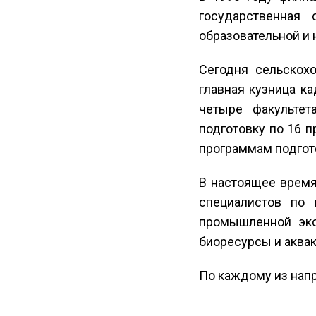
государственная 
образовательной и 
Сегодня сельскохо
главная кузница к
четыре факультет
подготовку по 16 п
программам подгото
В настоящее время,
специалистов по 
промышленной эко
биоресурсы и аквак
По каждому из напр