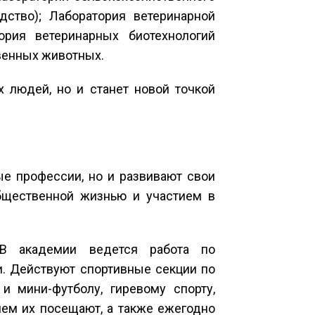
дство); Лаборатория ветеринарной
ория ветеринарных биотехнологий
венных животных.
 людей, но и станет новой точкой
ые профессии, но и развивают свои
бщественной жизнью и участием в
 В академии ведется работа по
. Действуют спортивные секции по
 и мини-футболу, гиревому спорту,
ием их посещают, а также ежегодно