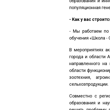
образования и инн
популяционная гене
- Как у вас строит
- Мы работаем по
обучения «Школа - С
В мероприятиях а
города и области А
направленного на
области функциони
зоотехния, агрои
сельхозпродукции. 
Совместно с реги
образования и нау
решить проблему 