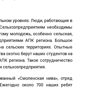
льном уровнях. Люди, работающие в
 Сельхозпредприятиям необходимы
тому молодежь, особенно сельская,
едприятиями АПК региона. Большое
на сельских территориях. Опытные
ва охотно берут наших студентов на
АПК региона. Такое сотрудничество
ти сельхозпредприятия.
ванный «Смоленская нива», отряд
 Ежегодно около 700 наших ребят