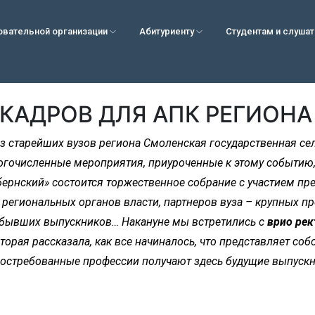
овательной организации
Абитуриенту
Студентам и слуша
КАДРОВ ДЛЯ АПК РЕГИОНА
 из старейших вузов региона Смоленская государственная с
огочисленные мероприятия, приуроченные к этому событию, п
бернский» состоится торжественное собрание с участием пр
 региональных органов власти, партнеров вуза – крупных п
 бывших выпускников… Накануне мы встретились с
врио ре
оторая рассказала, как все начиналось, что представляет соб
востребованные профессии получают здесь будущие выпускн