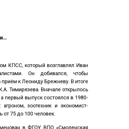
ии…
мом КПСС, который возглавлял Иван
алистами. Он добивался, чтобы
 приём к Леониду Брежневу. В итоге
.А. Тимирязева. Вначале открылось
 а первый выпуск состоялся в 1980-
 агроном, зоотехник и экономист-
 от 75 до 100 человек.
еименован в ФГОУ ВПО «Смоленская