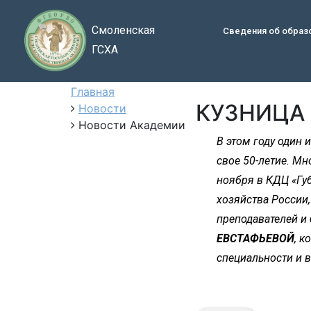
Смоленская
Сведения об образ
ГСХА
Главная
КУЗНИЦА 
Новости
Новости Академии
В этом году один
свое 50-летие. Мн
ноября в КДЦ «Гу
хозяйства России,
преподавателей и
ЕВСТАФЬЕВОЙ
, к
специальности и 