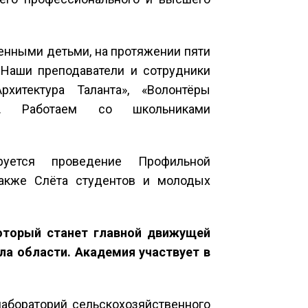
енными детьми, на протяжении пяти
 Наши преподаватели и сотрудники
хитектура Таланта», «Волонтёры
». Работаем со школьниками
уется проведение Профильной
также Слёта студентов и молодых
который станет главной движущей
ла области. Академия участвует в
лабораторий сельскохозяйственного