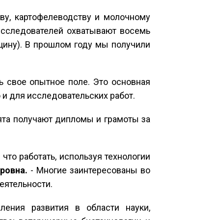
тву, картофелеводству и молочному
 исследователей охватывают восемь
цину). В прошлом году мы получили
ь свое опытное поле. Это основная
 и для исследовательских работ.
бята получают дипломы и грамоты за
что работать, используя технологии
ровна.
- Многие заинтересованы во
еятельности.
ения развития в области науки,