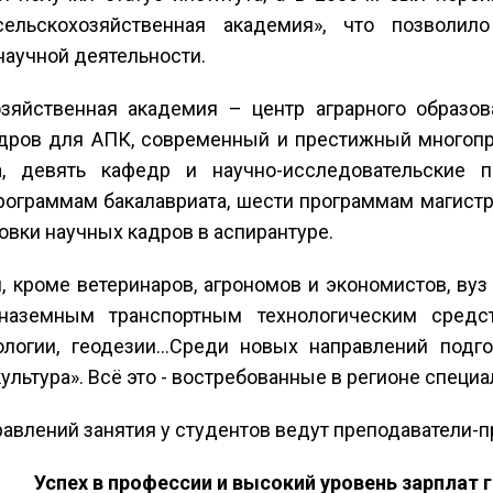
сельскохозяйственная академия», что позволи
научной деятельности.
зяйственная академия – центр аграрного образов
адров для АПК, современный и престижный многоп
а, девять кафедр и научно-исследовательские 
рограммам бакалавриата, шести программам магистр
вки научных кадров в аспирантуре.
 кроме ветеринаров, агрономов и экономистов, вуз 
наземным транспортным технологическим средств
логии, геодезии…Среди новых направлений подго
ультура». Всё это - востребованные в регионе специа
авлений занятия у студентов ведут преподаватели-п
Успех в профессии и высокий уровень зарплат 