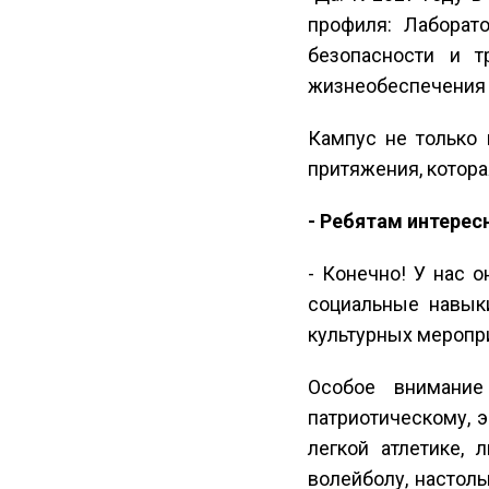
профиля: Лаборато
безопасности и т
жизнеобеспечения 
Кампус не только 
притяжения, котора
- Ребятам интересн
- Конечно! У нас 
социальные навык
культурных меропр
Особое внимание
патриотическому, 
легкой атлетике, 
волейболу, настол