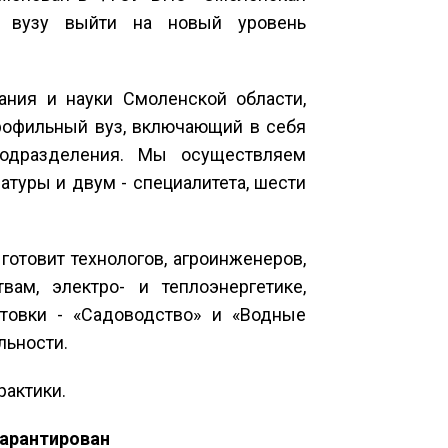
ло вузу выйти на новый уровень
ания и науки Смоленской области,
рофильный вуз, включающий в себя
подразделения. Мы осуществляем
атуры и двум - специалитета, шести
готовит технологов, агроинженеров,
ам, электро- и теплоэнергетике,
товки - «Садоводство» и «Водные
льности.
рактики.
гарантирован