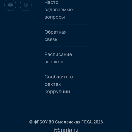
Часто
задаваемые
вопросы
Обратная
связь
Расписание
звонков
Сообщить о
фактах
коррупции
© ФГБОУ ВО Смоленская ГСХА,
2026
it@sgsha.ru