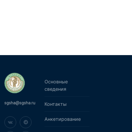
Основные
сведения
sgsha@sgsha.ru
Контакты
Анкетирование