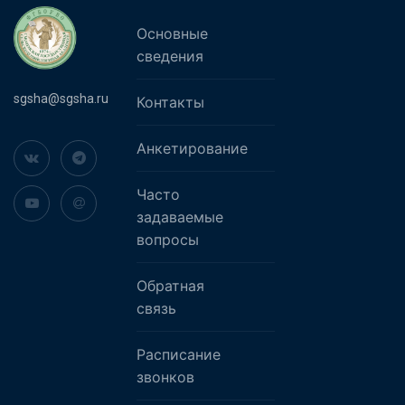
Основные
сведения
sgsha@sgsha.ru
Контакты
Анкетирование
Часто
задаваемые
вопросы
Обратная
связь
Расписание
звонков