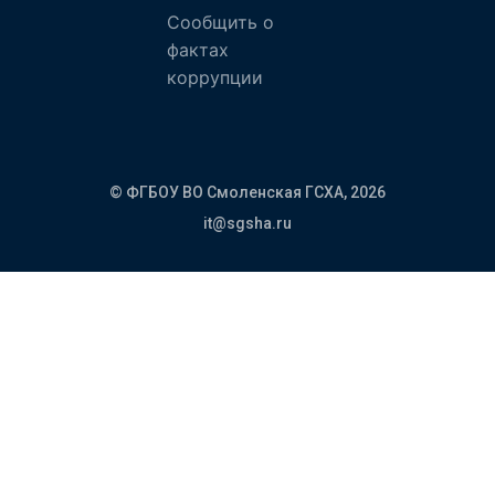
Сообщить о
фактах
коррупции
© ФГБОУ ВО Смоленская ГСХА,
2026
it@sgsha.ru