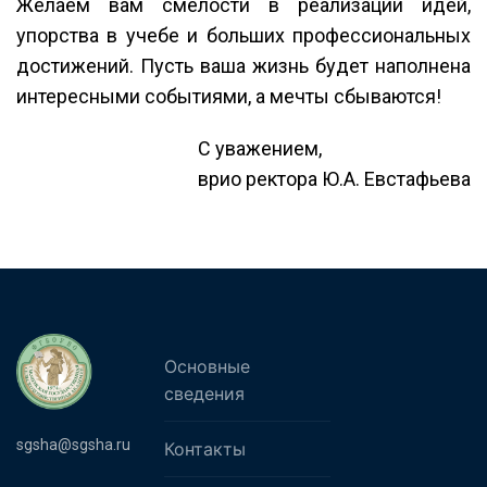
Желаем вам смелости в реализации идей,
упорства в учебе и больших профессиональных
достижений. Пусть ваша жизнь будет наполнена
интересными событиями, а мечты сбываются!
С уважением,
врио ректора Ю.А. Евстафьева
Основные
сведения
sgsha@sgsha.ru
Контакты