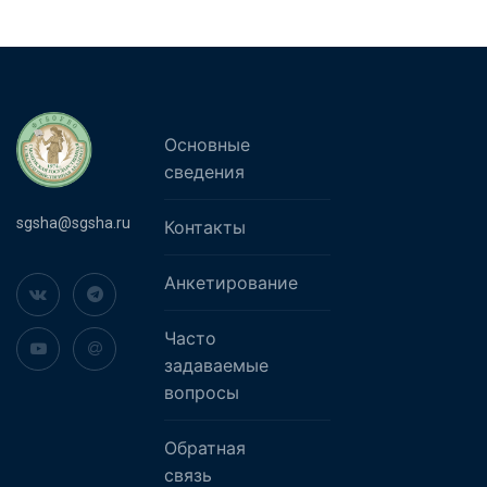
Основные
сведения
sgsha@sgsha.ru
Контакты
Анкетирование
Часто
задаваемые
вопросы
Обратная
связь