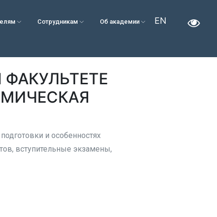
EN
телям
Сотрудникам
Об академии
 ФАКУЛЬТЕТЕ
ЕМИЧЕСКАЯ
подготовки и особенностях
тов, вступительные экзамены,