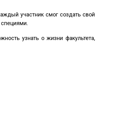
каждый участник смог создать свой
 специями.
ность узнать о жизни факультета,