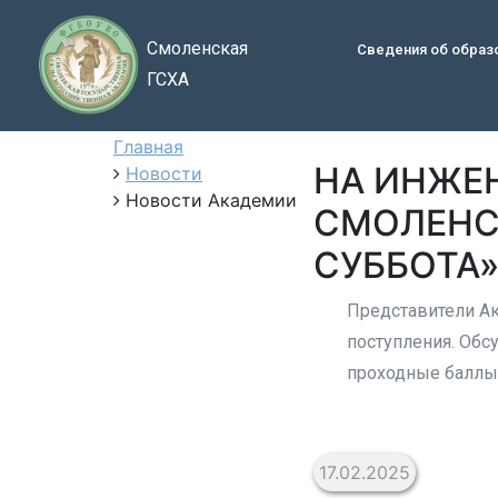
Смоленская
Сведения об образ
ГСХА
Главная
НА ИНЖЕ
Новости
Новости Академии
СМОЛЕНС
СУББОТА
Представители Ак
поступления. Обс
проходные баллы 
17.02.2025