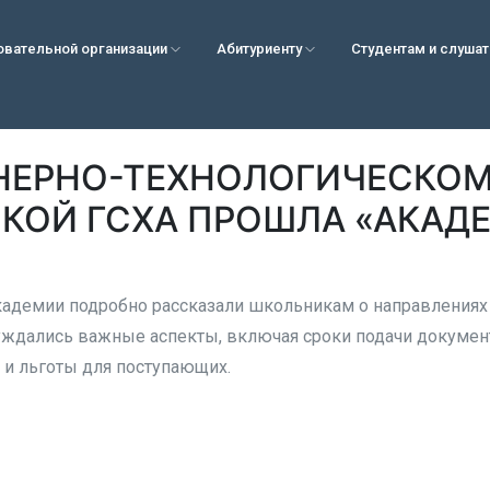
овательной организации
Абитуриенту
Студентам и слуша
НЕРНО-ТЕХНОЛОГИЧЕСКОМ
КОЙ ГСХА ПРОШЛА «АКАД
»
адемии подробно рассказали школьникам о направлениях 
уждались важные аспекты, включая сроки подачи докумен
и льготы для поступающих.