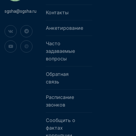
sgsha@sgsha.ru
Контакты
Анкетирование
Часто
задаваемые
вопросы
Обратная
связь
Расписание
звонков
Сообщить о
фактах
коррупции