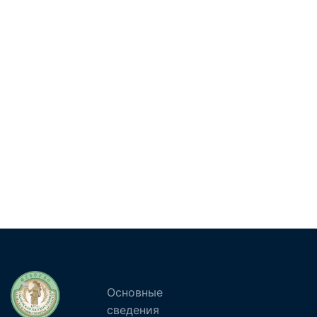
Основные
сведения