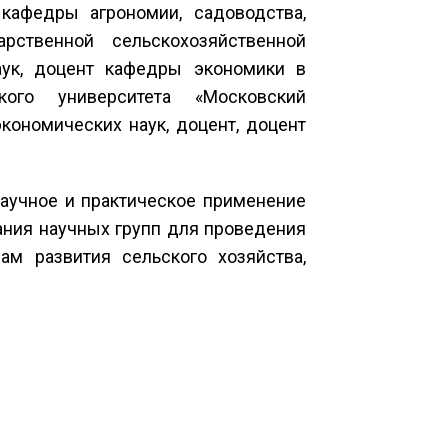
афедры агрономии, садоводства,
рственной сельскохозяйственной
аук, доцент кафедры экономики в
кого университета «Московский
кономических наук, доцент, доцент
научное и практическое применение
ния научных групп для проведения
м развития сельского хозяйства,