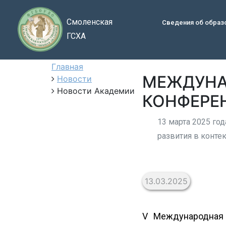
Смоленская
Сведения об образ
ГСХА
Главная
МЕЖДУНА
Новости
Новости Академии
КОНФЕРЕ
13 марта 2025 го
развития в контек
13.03.2025
V Международная 