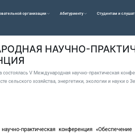
овательной организации
Абитуриенту
Студентам и слуша
РОДНАЯ НАУЧНО-ПРАКТИ
НЦИЯ
да состоялась V Международная научно-практическая конф
сте сельского хозяйства, энергетики, экологии и науки о З
научно-практическая конференция «Обеспечение у