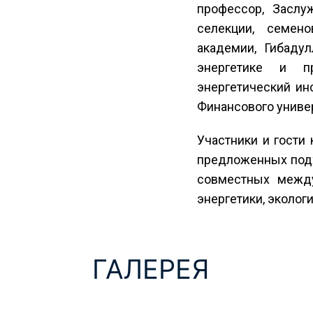
профессор, Заслу
селекции, семено
академии, Гибаду
энергетике и пр
энергетический ин
Финансового униве
Участники и гости
предложенных подх
совместных между
энергетики, экологи
ГАЛЕРЕЯ