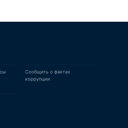
осы
Сообщить о фактах
коррупции