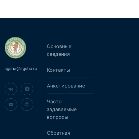
Основные
сведения
sgsha@sgsha.ru
Контакты
Анкетирование
Часто
задаваемые
вопросы
Обратная