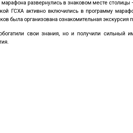
марафона развернулись в знаковом месте столицы 
кой ГСХА активно включились в программу марафо
иков была организована ознакомительная экскурсия
 обогатили свои знания, но и получили сильный 
тия.