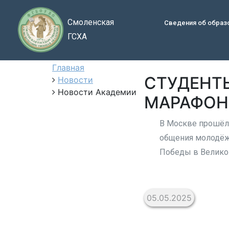
Смоленская
Сведения об образ
ГСХА
Главная
СТУДЕНТ
Новости
Новости Академии
МАРАФОНЕ
В Москве прошёл
общения молодёж
Победы в Великой
05.05.2025