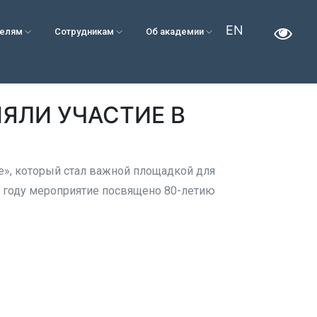
EN
телям
Сотрудникам
Об академии
ЯЛИ УЧАСТИЕ В
», который стал важной площадкой для
 году мероприятие посвящено 80-летию