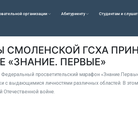
овательной организации
Абитуриенту
Студентам и слуша
Ы СМОЛЕНСКОЙ ГСХА ПРИН
 «ЗНАНИЕ. ПЕРВЫЕ»
 Федеральный просветительский марафон «Знание.Первые
и с выдающимися личностями различных областей. В этом
 Отечественной войне.