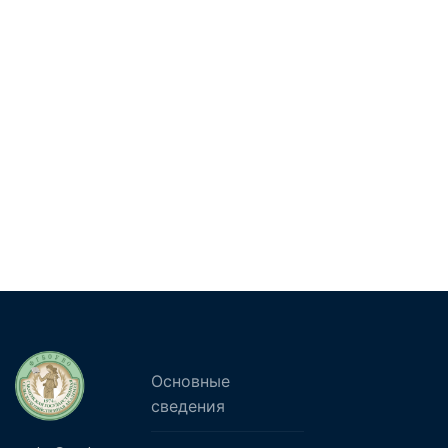
Основные
сведения