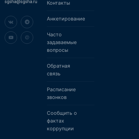
sgsha@sgsha.ru
Контакты
Анкетирование
Часто
задаваемые
вопросы
Обратная
связь
Расписание
звонков
Сообщить о
фактах
коррупции