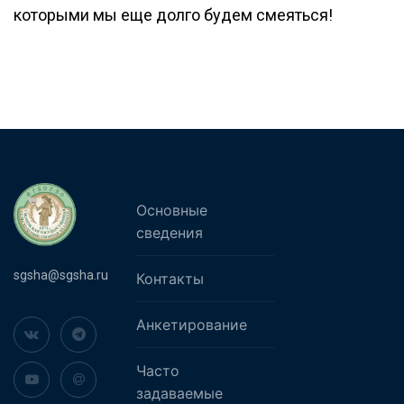
которыми мы еще долго будем смеяться!
Основные
сведения
sgsha@sgsha.ru
Контакты
Анкетирование
Часто
задаваемые