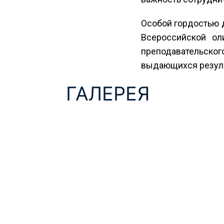
Особой гордостью 
Всероссийской ол
преподавательског
выдающихся резуль
ГАЛЕРЕЯ