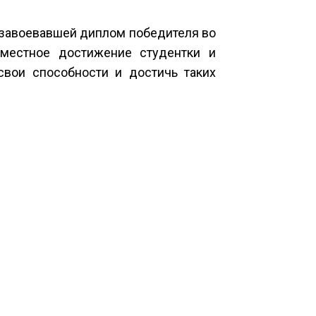
 завоевавшей диплом победителя во
вместное достижение студентки и
свои способности и достичь таких