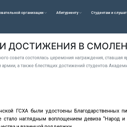
овательной организации
Абитуриенту
Студентам и слуша
 И ДОСТИЖЕНИЯ В СМОЛЕН
ного совета состоялась церемония награждения, ставшая
и армии, а также блестящих достижений студентов Академ
нской ГСХА были удостоены Благодарственных пи
ие стало наглядным воплощением девиза "Народ и
чества и взаимной поддержки.