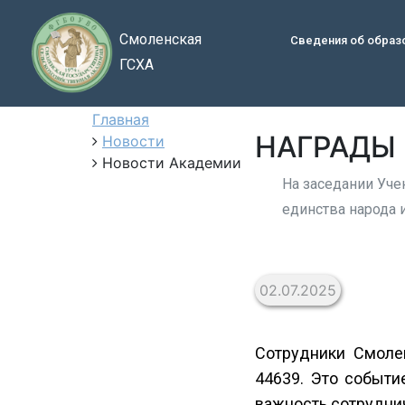
Смоленская
Сведения об образ
ГСХА
Главная
НАГРАДЫ
Новости
Новости Академии
На заседании Уче
единства народа 
02.07.2025
Сотрудники Смоле
44639. Это событ
важность сотрудни