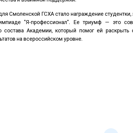
для Смоленской ГСХА стало награждение студентки,
импиаде "Я-профессионал". Ее триумф — это со
о состава Академии, который помог ей раскрыть 
татов на всероссийском уровне.