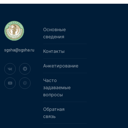
Основные
сведения
sgsha@sgsha.ru
Контакты
Анкетирование
Часто
задаваемые
вопросы
Обратная
связь