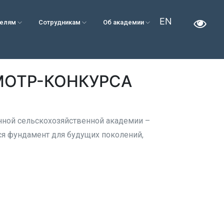
EN
телям
Сотрудникам
Об академии
МОТР-КОНКУРСА
нной сельскохозяйственной академии –
ся фундамент для будущих поколений,