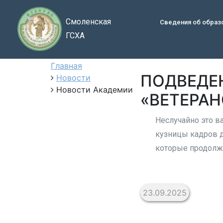
Смоленская
Сведения об образ
ГСХА
Главная
ПОДВЕДЕ
Новости
Новости Академии
«ВЕТЕРАН
Неслучайно это в
кузницы кадров д
которые продолжа
23.09.2025