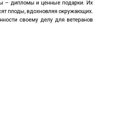
ы – дипломы и ценные подарки. Их
осят плоды, вдохновляя окружающих.
нности своему делу для ветеранов