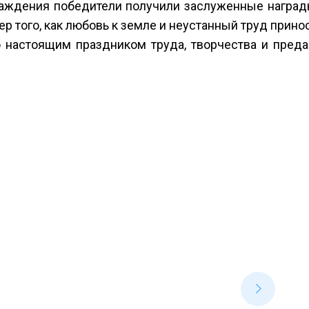
аждения победители получили заслуженные наград
ер того, как любовь к земле и неустанный труд прин
 настоящим праздником труда, творчества и преда