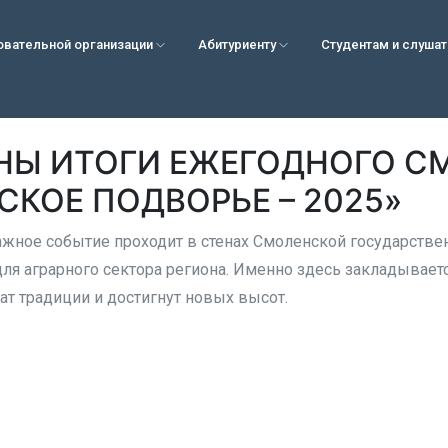
овательной организации
Абитуриенту
Студентам и слуша
НЫ ИТОГИ ЕЖЕГОДНОГО С
СКОЕ ПОДВОРЬЕ – 2025»
ажное событие проходит в стенах Смоленской государстве
ля аграрного сектора региона. Именно здесь закладывает
т традиции и достигнут новых высот.