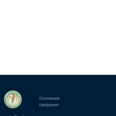
Основные
сведения