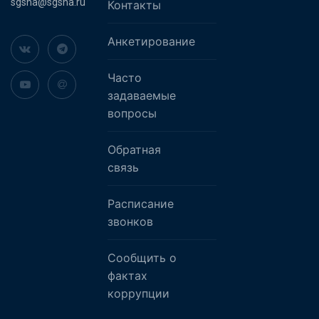
sgsha@sgsha.ru
Контакты
Анкетирование
Часто
задаваемые
вопросы
Обратная
связь
Расписание
звонков
Сообщить о
фактах
коррупции