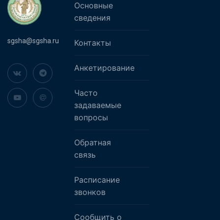
Основные
сведения
sgsha@sgsha.ru
Контакты
Анкетирование
Часто
задаваемые
вопросы
Обратная
связь
Расписание
звонков
Сообщить о