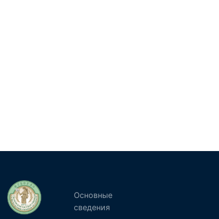
Основные
сведения