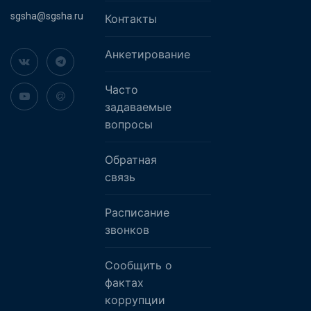
sgsha@sgsha.ru
Контакты
Анкетирование
Часто
задаваемые
вопросы
Обратная
связь
Расписание
звонков
Сообщить о
фактах
коррупции