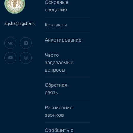
Основные
сведения
sgsha@sgsha.ru
Контакты
Анкетирование
Часто
задаваемые
вопросы
Обратная
связь
Расписание
звонков
Сообщить о