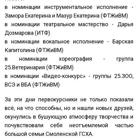
в номинации инструментальное исполнение -
Замора Екатерина и Мазур Екатерина (ФТЖиВМ)
в номинации театральное мастерство - Дарья
Дозмарова (ИТФ)
в номинации вокальное исполнение - Барская
Капитолина (ФТЖиВМ)
в номинации хореография - группа
25.Ветеринария (ФТЖиВМ)
в номинации «Видео-конкурс» - группы 25.ЗОО,
ВСЭ и ВБА (ФТЖиВМ)
За эти дни первокурсники не только показали
всё, на что способны, но и нашли новых друзей,
окунулись в бушующую атмосферу творчества и
почувствовали себя неотъемлемой частью
большой семьи Смоленской ГСХА.