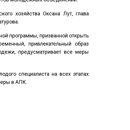
кого хозяйства Оксана Лут, глава
атурова.
енной программы, призванной открыть
еменный, привлекательный образ
одежи, предусматривает все меры
одого специалиста на всех этапах
ьеры в АПК.