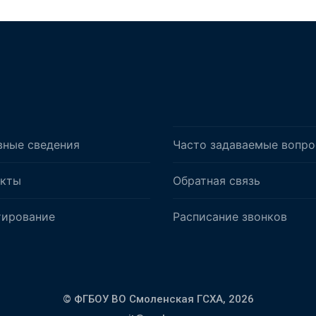
вные сведения
Часто задаваемые вопр
акты
Обратная связь
тирование
Расписание звонков
© ФГБОУ ВО Смоленская ГСХА,
2026