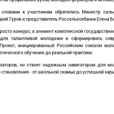
 словами к участникам обратились Министр сельс
ий Гуров и представитель Россельхозбанка Елена Б
е просто конкурс, а элемент комплексной государств
для талантливой молодежи и сформировать совр
. Проект, инициированный Российским союзом мол
етического обучения до реальной практики.
заторов, он станет надежным навигатором для мол
становления - от школьной скамьи до успешной кар