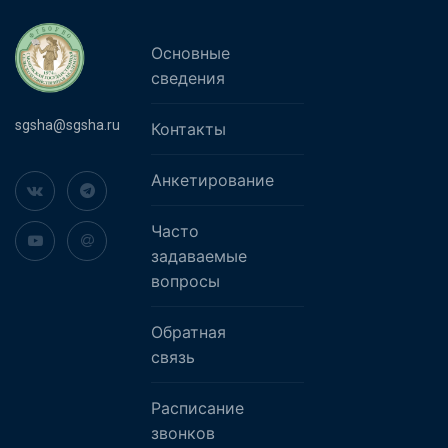
Основные
сведения
sgsha@sgsha.ru
Контакты
Анкетирование
Часто
задаваемые
вопросы
Обратная
связь
Расписание
звонков