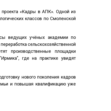
 проекта «Кадры в АПК». Одной из
ологических классов по Смоленской
ассы ведущих учёных академии по
, переработка сельскохозяйственной
етят производственные площадки
"Ирмика", где на практике увидят
одготовку нового поколения кадров
камьи и повышая квалификацию уже