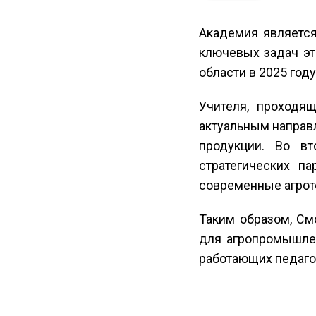
Академия является
ключевых задач эт
области в 2025 году
Учителя, проходя
актуальным направл
продукции. Во в
стратегических п
современные агрот
Таким образом, См
для агропромышле
работающих педаго