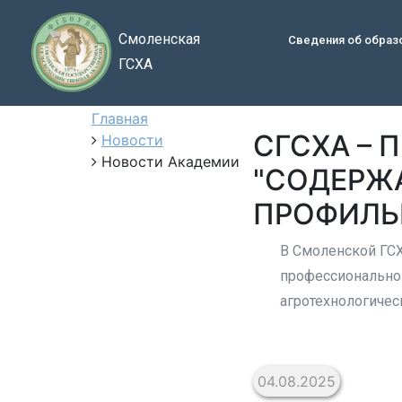
Смоленская
Сведения об образ
ГСХА
Главная
СГСХА –
Новости
Новости Академии
"СОДЕРЖ
ПРОФИЛЬ
В Смоленской ГСХ
профессионально
агротехнологичес
04.08.2025