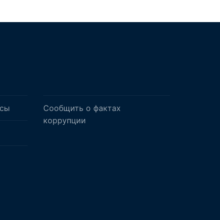
осы
Сообщить о фактах
коррупции