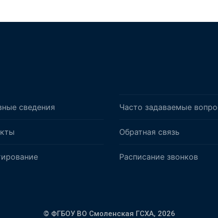
вные сведения
Часто задаваемые вопр
акты
Обратная связь
тирование
Расписание звонков
© ФГБОУ ВО Смоленская ГСХА,
2026