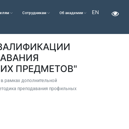
EN
телям
Сотрудникам
Об академии
КВАЛИФИКАЦИИ
ДАВАНИЯ
ИХ ПРЕДМЕТОВ"
 в рамках дополнительной
етодика преподавания профильных