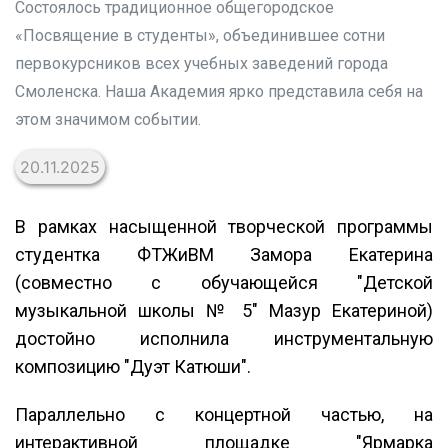
Состоялось традиционное общегородское
«Посвящение в студенты», объединившее сотни
первокурсников всех учебных заведений города
Смоленска. Наша Академия ярко представила себя на
этом значимом событии.
20.11.2025
В рамках насыщенной творческой программы
студентка ФТЖиВМ Замора Екатерина
(совместно с обучающейся "Детской
музыкальной школы № 5" Мазур Екатериной)
достойно исполнила инструментальную
композицию "Дуэт Катюши".
Параллельно с концертной частью, на
интерактивной площадке "Ярмарка