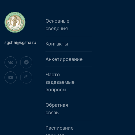
Основные
сведения
sgsha@sgsha.ru
Контакты
Анкетирование
Часто
задаваемые
вопросы
Обратная
связь
Расписание