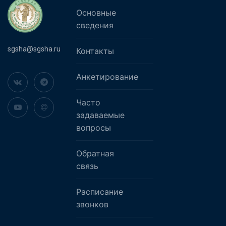
Основные
сведения
sgsha@sgsha.ru
Контакты
Анкетирование
Часто
задаваемые
вопросы
Обратная
связь
Расписание
звонков