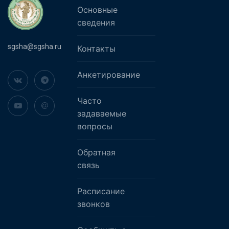
Основные
сведения
sgsha@sgsha.ru
Контакты
Анкетирование
Часто
задаваемые
вопросы
Обратная
связь
Расписание
звонков