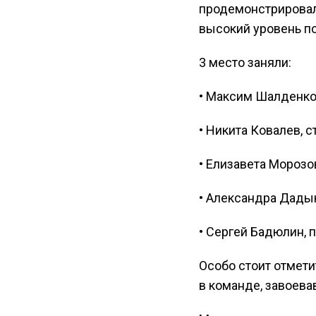
продемонстрирова
высокий уровень по
3 место заняли:
• Максим Шалденков
• Никита Ковалев, 
• Елизавета Морозов
• Александра Дадык
• Сергей Бадюлин, 
Особо стоит отмети
в команде, завоева