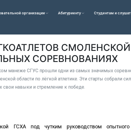
овательной организации
Абитуриенту
Студентам и слуша
ГКОАТЛЕТОВ СМОЛЕНСКОЙ
ЛЬНЫХ СОРЕВНОВАНИЯХ
ком манеже СГУС прошли одни из самых значимых соревно
нской области по лёгкой атлетике. Эти старты собрали си
 свои навыки и стремление к победе.
кой ГСХА под чутким руководством опытного 