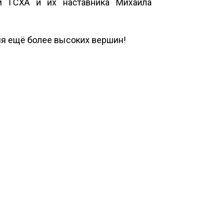
й ГСХА и их наставника Михаила
ия ещё более высоких вершин!