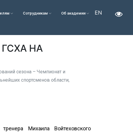
EN
телям
Сотрудникам
Об академии
 ГСХА НА
ваний сезона – Чемпионат и
льнейших спортсменов области,
тренера Михаила Войтеховского