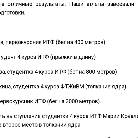
ла отличные результаты. Наши атлеты завоевали 
дготовки.
, первокурсник ИТФ (бег на 400 метров)
студент 4 курса ИТФ (прыжки в длину)
а, студентка 4 курса ИТФ (бег на 800 метров)
ина, студентка 4 курса ФТЖиВМ (толкание ядра)
первокурсник ИТФ (бег на 3000 метров).
ть выступление студентки 4 курса ИТФ Марии Ковале
в второе место в толкании ядра.