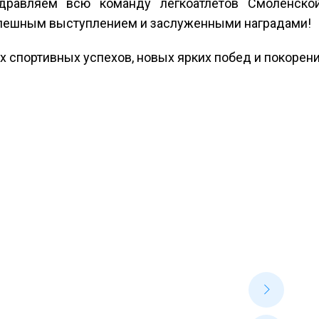
дравляем всю команду легкоатлетов Смоленско
спешным выступлением и заслуженными наградами!
 спортивных успехов, новых ярких побед и покорен