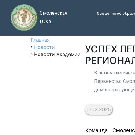
Смоленская
Сведения об образ
ГСХА
Главная
УСПЕХ ЛЕ
Новости
Новости Академии
РЕГИОНА
В легкоатлетичес
Первенство Смоле
демонстрирующих
15.12.2025
Команда Смоленс