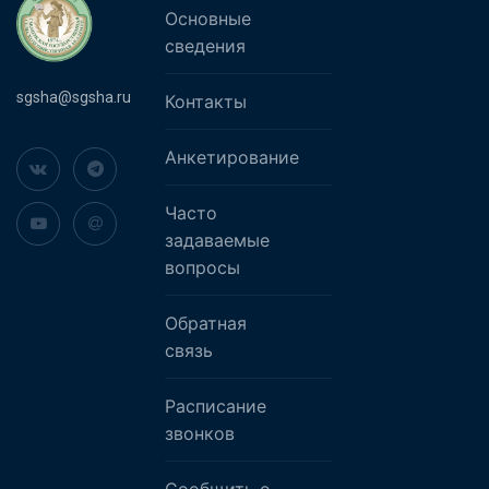
Основные
сведения
sgsha@sgsha.ru
Контакты
Анкетирование
Часто
задаваемые
вопросы
Обратная
связь
Расписание
звонков
Сообщить о